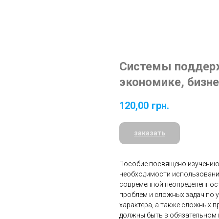
Системы поддерж
экономике, бизне
120,00
грн.
заказать
Пособие посвящено изучению
необходимости использование
современной неопределеннос
проблем и сложных задач по 
характера, а также сложных 
должны быть в обязательном 