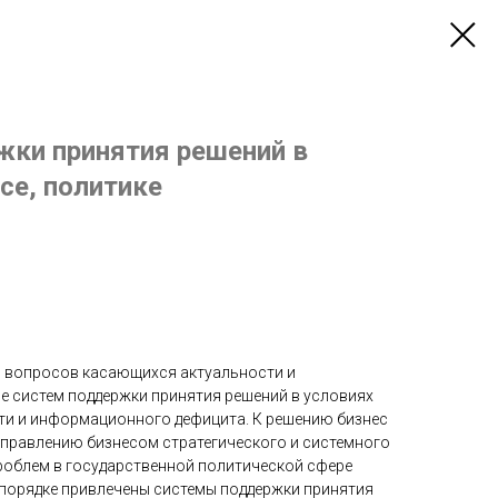
ки принятия решений в
се, политике
 вопросов касающихся актуальности и
 систем поддержки принятия решений в условиях
ти и информационного дефицита. К решению бизнес
управлению бизнесом стратегического и системного
проблем в государственной политической сфере
порядке привлечены системы поддержки принятия