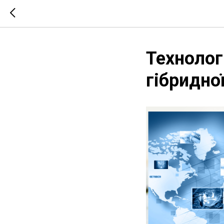
Технолог
гібридної