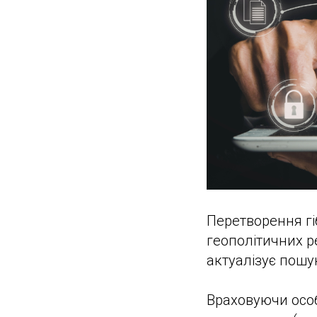
Перетворення гі
геополітичних р
актуалізує пошу
Враховуючи особл