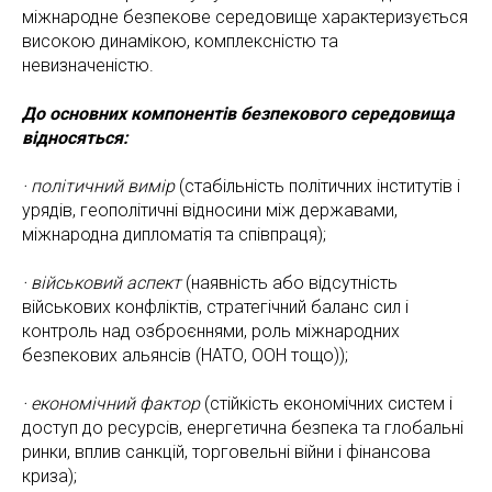
міжнародне безпекове середовище характеризується
високою динамікою, комплексністю та
невизначеністю.
До основних компонентів безпекового середовища
відносяться:
· політичний вимір
(стабільність політичних інститутів і
урядів, геополітичні відносини між державами,
міжнародна дипломатія та співпраця);
· військовий аспект
(наявність або відсутність
військових конфліктів, стратегічний баланс сил і
контроль над озброєннями, роль міжнародних
безпекових альянсів (НАТО, ООН тощо));
· економічний фактор
(стійкість економічних систем і
доступ до ресурсів, енергетична безпека та глобальні
ринки, вплив санкцій, торговельні війни і фінансова
криза);