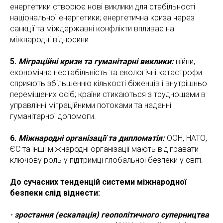
енергетики створює нові виклики для стабільності
національної енергетики; енергетична криза через
санкції та міждержавні конфлікти впливає на
міжнародні відносини.
5.
Міграційні кризи та гуманітарні виклики:
війни,
економічна нестабільність та екологічні катастрофи
сприяють збільшенню кількості біженців і внутрішньо
переміщених осіб; країни стикаються з труднощами в
управлінні міграційними потоками та наданні
гуманітарної допомоги.
6.
Міжнародні організації та дипломатія:
ООН, НАТО,
ЄС та інші міжнародні організації мають відігравати
ключову роль у підтримці глобальної безпеки у світі.
До сучасних тенденцій системи міжнародної
безпеки слід віднести:
· зростання (ескалація) геополітичного суперництва