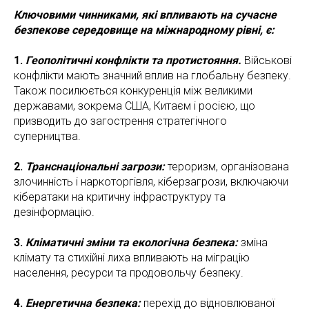
Ключовими чинниками, які впливають на сучасне
безпекове середовище на міжнародному рівні, є:
1.
Геополітичні конфлікти та протистояння.
Військові
конфлікти мають значний вплив на глобальну безпеку.
Також посилюється конкуренція між великими
державами, зокрема США, Китаєм і росією, що
призводить до загострення стратегічного
суперництва.
2.
Транснаціональні загрози:
тероризм, організована
злочинність і наркоторгівля, кіберзагрози, включаючи
кібератаки на критичну інфраструктуру та
дезінформацію.
3.
Кліматичні зміни та екологічна безпека:
зміна
клімату та стихійні лиха впливають на міграцію
населення, ресурси та продовольчу безпеку.
4.
Енергетична безпека:
перехід до відновлюваної