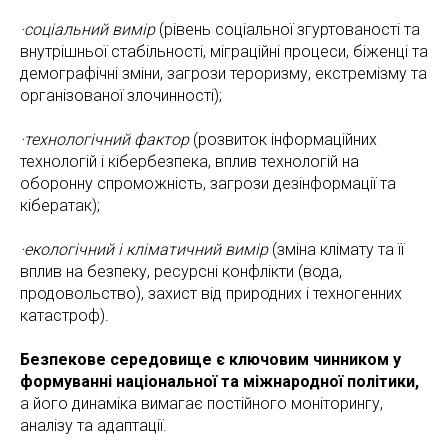
·соціальний вимір
(рівень соціальної згуртованості та
внутрішньої стабільності, міграційні процеси, біженці та
демографічні зміни, загрози тероризму, екстремізму та
організованої злочинності);
·технологічний фактор
(розвиток інформаційних
технологій і кібербезпека, вплив технологій на
оборонну спроможність, загрози дезінформації та
кібератак);
·екологічний і кліматичний вимір
(зміна клімату та її
вплив на безпеку, ресурсні конфлікти (вода,
продовольство), захист від природних і техногенних
катастроф).
Безпекове середовище є ключовим чинником у
формуванні національної та міжнародної політики,
а його динаміка вимагає постійного моніторингу,
аналізу та адаптації.