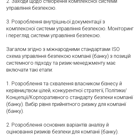
2. Заходи щодо створення комплексної системи
управління безпекою.
3. Розроблення внутрішньої документації з
комплексної системи управління безпекою. Моніторинг
і перегляд системи управління безпекою.
Загалом згідно з міжнародними стандартами ISO
схема управління безпекою компанії (банку) з позицій
системного підходу та ризик-менеджменту має
включати такі етапи:
1. Розроблення та схвалення власником бізнесу й
керівництвом цілей, конкурентної стратегії, Політики/
Концепції/Корпоративного стандарту безпеки компанії
(банку). Вибір рівня прийнятного ризику для компанії
(банку).
2. Розроблення основних варіантів аналізу й
оцінювання ризиків безпеки для компанії (банку).