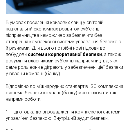
В умовах посилення кризових явищ у світовій і
національній економіках розвиток суб’єктів
підприємництва неможливо забезпечити без
створення комплексної системи управління безпекою
й ризиками. Для цього потрібні нові підходи до
побудови
системи корпоративної безпеки
, а також
розуміння власниками суб’єктів підприємництва, яку
саме роль вони відіграють у забезпеченні цієї безпеки
у власній компанії (банку).
Відповідно до міжнародних стандартів ISO комплексна
система безпеки компанії (банку) має включати такі
напрями роботи:
1. Підготовка до впровадження комплексної системи
управління безпекою. Внутрішній аудит безпеки.