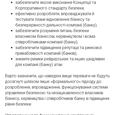
забезпечити якісне виконання Концепції та
Корпоративного стандарту безпеки;
ефективно розробляти, впроваджувати й
тестувати плани відновлення бізнесу та
безперервності діяльності компанії (банку);
забезпечити розуміння питань безпеки
власником бізнесом, керівництвом і всіма
співробітниками компанії (банку);
забезпечити підвищення репутації та ринкової
привабливості компаній (банків);
знизити ризики рейдерських та інших шкідливих
для компанії (банку) атак.
Варто зазначити, що наведені вище переваги не будуть
досягнуті шляхом лише «формального» підходу до
розроблення, впровадження, функціонування системи
управління безпекою та незацікавленості власників
бізнесу, керівництва і співробітників банку в підвищенні
рівня безпеки.