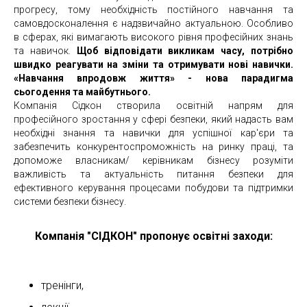
прогресу, тому необхідність постійного навчання та
самовдосконалення є надзвичайно актуальною. Особливо
в сферах, які вимагають високого рівня професійних знань
та навичок.
Щоб відповідати викликам часу, потрібно
швидко реагувати на зміни та отримувати нові навички.
«Навчання впродовж життя» - нова парадигма
сьогодення та майбутнього.
Компанія Сідкон створила освітній напрям для
професійного зростання у сфері безпеки, який надасть вам
необхідні знання та навички для успішної кар'єри та
забезпечить конкурентоспроможність на ринку праці, та
допоможе власникам/ керівникам бізнесу розуміти
важливість та актуальність питання безпеки для
ефективного керування процесами побудови та підтримки
системи безпеки бізнесу.
Компанія "СІДКОН" пропонує освітні заходи:
тренінги,