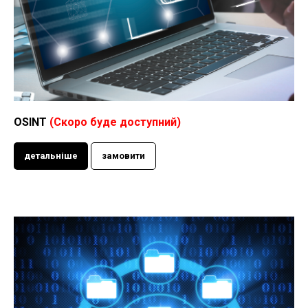
OSINT
(Скоро буде доступний)
детальніше
замовити