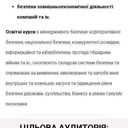
безпеки зовнішньоекономічної діяльності
компаній та ін.
Освітні курси
з менеджменту безпеки: корпоративної
безпеки, національної безпеки, конкурентної розвідки,
інформаційної та кібербезпеки, протидії гібридним
війнам та ін., охоплюють складові системи безпеки та
спрямовані на виявлення, нівелювання та запобігання
внутрішніх та зовнішніх загроз та підвищення рівня
безпеки держави, суспільства, бізнесу в різних галузях
економіки.
ЦІЛЬОВА АУДИТОРІЯ: