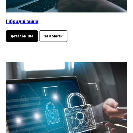
Гібридні війни
детальніше
замовити