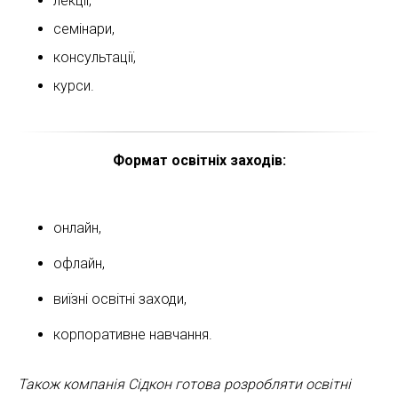
лекції,
семінари,
консультації,
курси.
Формат освітніх заходів:
онлайн,
офлайн,
виїзні освітні заходи,
корпоративне навчання.
Також компанія Сідкон готова розробляти освітні