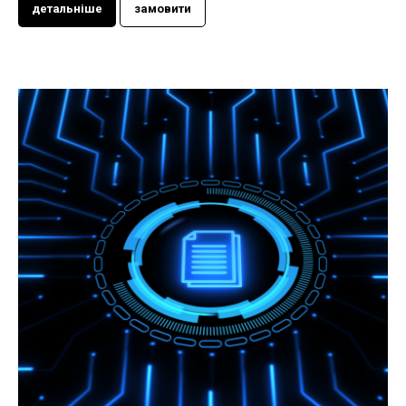
детальніше
замовити