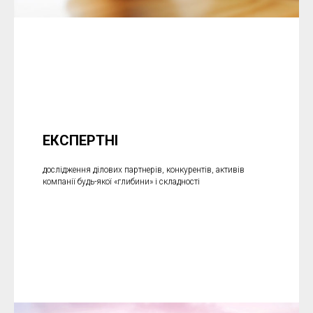
ЕКСПЕРТНІ
дослідження ділових партнерів, конкурентів, активів
компанії будь-якої «глибини» і складності