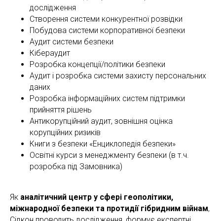
дослідження
Створення системи конкурентної розвідки
Побудова системи корпоративної безпеки
Аудит системи безпеки
Кібераудит
Розробка концепції/політики безпеки
Аудит і розробка системи захисту персональних
даних
Розробка інформаційних систем підтримки
прийняття рішень
Антикорупційний аудит, зовнішня оцінка
корупційних ризиків
Книги з безпеки «Енциклопедія безпеки»
Освітні курси з менеджменту безпеки (в т.ч.
розробка під Замовника)
Як
аналітичний центр у сфері геополітики,
міжнародної безпеки та протидії гібридним війнам
,
Сідкон проводить дослідження, формує експертні