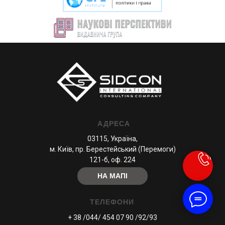
АДРЕСА
03115, Україна,
м. Київ, пр. Берестейський (Перемоги)
121-б, оф. 224
НА МАПІ
ТЕЛЕФОНИ
+ 38 /044/ 454 07 90 /92/93