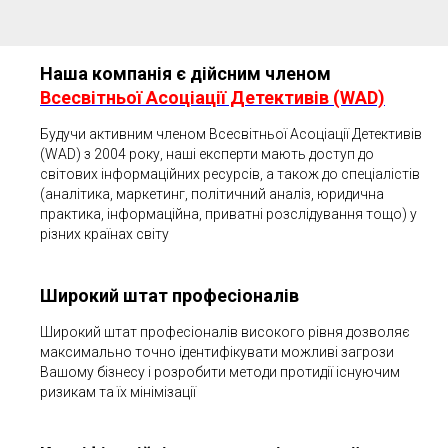
Наша компанія є дійсним членом
Всесвітньої Асоціації Детективів (WAD)
Будучи активним членом Всесвітньої Асоціації Детективів
(WAD) з 2004 року, наші експерти мають доступ до
світових інформаційних ресурсів, а також до спеціалістів
(аналітика, маркетинг, політичний аналіз, юридична
практика, інформаційна, приватні розслідування тощо) у
різних країнах світу
Широкий штат професіоналів
Широкий штат професіоналів високого рівня дозволяє
максимально точно ідентифікувати можливі загрози
Вашому бізнесу і розробити методи протидії існуючим
ризикам та їх мінімізації