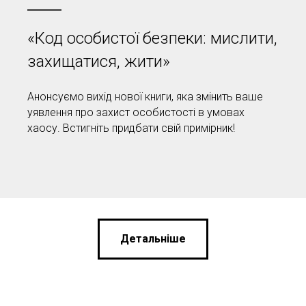
«Код особистої безпеки: мислити,
захищатися, жити»
Анонсуємо вихід нової книги, яка змінить ваше
уявлення про захист особистості в умовах
хаосу. Встигніть придбати свій примірник!
Детальніше