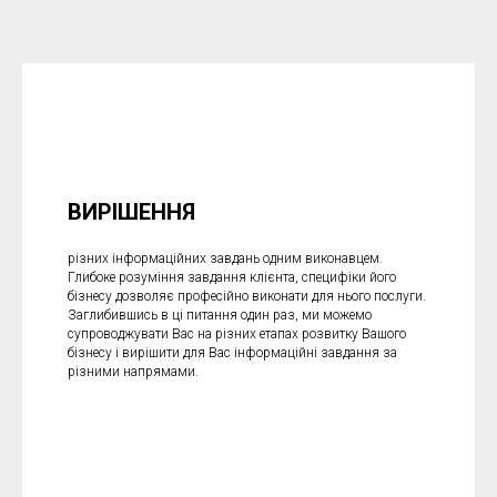
ВИРІШЕННЯ
різних інформаційних завдань одним виконавцем.
Глибоке розуміння завдання клієнта, специфіки його
бізнесу дозволяє професійно виконати для нього послуги.
Заглибившись в ці питання один раз, ми можемо
супроводжувати Вас на різних етапах розвитку Вашого
бізнесу і вирішити для Вас інформаційні завдання за
різними напрямами.