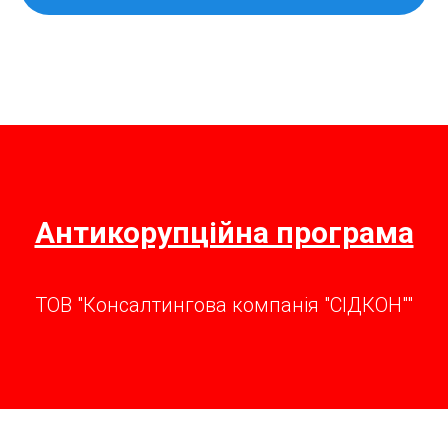
Антикорупційна програма
ТОВ "Консалтингова компанія "СІДКОН""