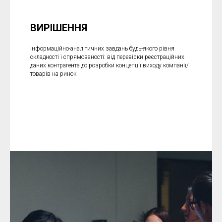
ВИРІШЕННЯ
інформаційно-аналітичних завдань будь-якого рівня
складності і спрямованості: від перевірки реєстраційних
даних контрагента до розробки концепції виходу компанії/
товарів на ринок