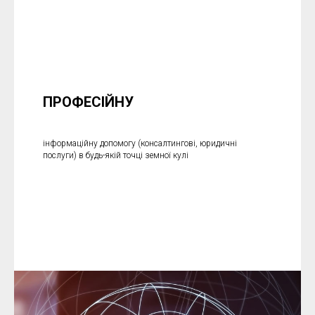
ПРОФЕСІЙНУ
інформаційну допомогу (консалтингові, юридичні
послуги) в будь-якій точці земної кулі