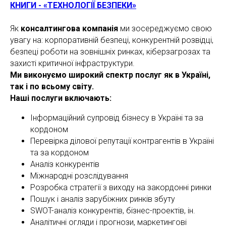
КНИГИ - «ТЕХНОЛОГІЇ БЕЗПЕКИ»
Як
консалтингова компанія
ми зосереджуємо свою
увагу на: корпоративній безпеці, конкурентній розвідці,
безпеці роботи на зовнішніх ринках, кіберзагрозах та
захисті критичної інфраструктури.
Ми виконуємо широкий спектр послуг як в Україні,
так і по всьому світу.
Наші послуги включають:
Інформаційний супровід бізнесу в Україні та за
кордоном
Перевірка ділової репутації контрагентів в Україні
та за кордоном
Аналіз конкурентів
Міжнародні розслідування
Розробка стратегії з виходу на закордонні ринки
Пошук і аналіз зарубіжних ринків збуту
SWOT-аналіз конкурентів, бізнес-проектів, ін.
Аналітичні огляди і прогнози, маркетингові