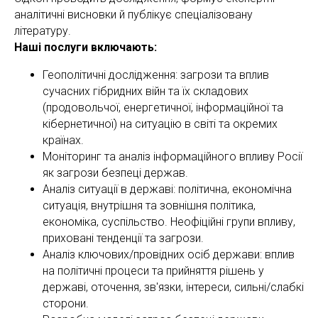
аналітичні висновки й публікує спеціалізовану
літературу.
Наші послуги включають:
Геополітичні дослідження: загрози та вплив
сучасних гібридних війн та їх складових
(продовольчої, енергетичної, інформаційної та
кібернетичної) на ситуацію в світі та окремих
країнах.
Моніторинг та аналіз інформаційного впливу Росії
як загрози безпеці держав.
Аналіз ситуації в державі: політична, економічна
ситуація, внутрішня та зовнішня політика,
економіка, суспільство. Неофіційні групи впливу,
приховані тенденції та загрози.
Аналіз ключових/провідних осіб держави: вплив
на політичні процеси та прийняття рішень у
державі, оточення, зв'язки, інтереси, сильні/слабкі
сторони.