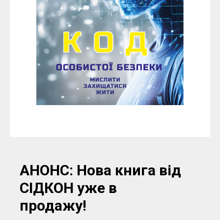
АНОНС: Нова книга від
СІДКОН уже в
продажу!