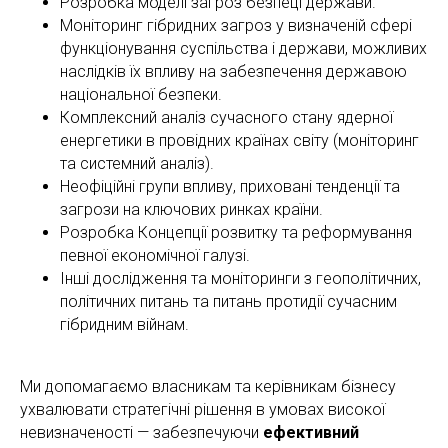
Розробка моделі загроз безпеці держави.
Моніторинг гібридних загроз у визначеній сфері
функціонування суспільства і держави, можливих
наслідків їх впливу на забезпечення державою
національної безпеки.
Комплексний аналіз сучасного стану ядерної
енергетики в провідних країнах світу (моніторинг
та системний аналіз).
Неофіційні групи впливу, приховані тенденції та
загрози на ключових ринках країни.
Розробка Концепції розвитку та реформування
певної економічної галузі.
Інші дослідження та моніторинги з геополітичних,
політичних питань та питань протидії сучасним
гібридним війнам.
Ми допомагаємо власникам та керівникам бізнесу
ухвалювати стратегічні рішення в умовах високої
невизначеності — забезпечуючи
ефективний